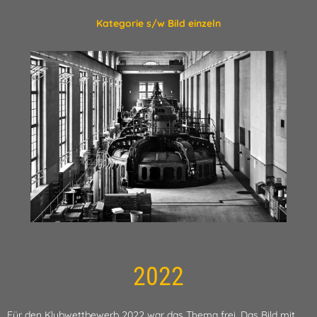
Kategorie s/w Bild einzeln
2022
Für den Klubwettbewerb 2022 war das Thema frei. Das Bild mit