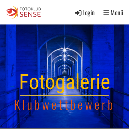
Login
Menü
Fotogalerie
Klubwettbewerb