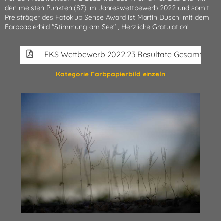
den meisten Punkten (87) im Jahreswettbewerb 2022 und somit
Preisträger des Fotoklub Sense Award ist Martin Duschl mit dem
Farbpapierbild "Stimmung am See" , Herzliche Gratulation!
FKS Wettbewerb 2022.23 Resultate Gesamtübers
Kategorie Farbpapierbild einzeln