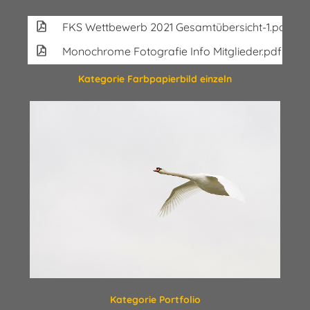
FKS Wettbewerb 2021 Gesamtübersicht-1.pdf
3
Monochrome Fotografie Info Mitglieder.pdf
Kategorie Farbpapierbild einzeln
Kategorie Portfolio